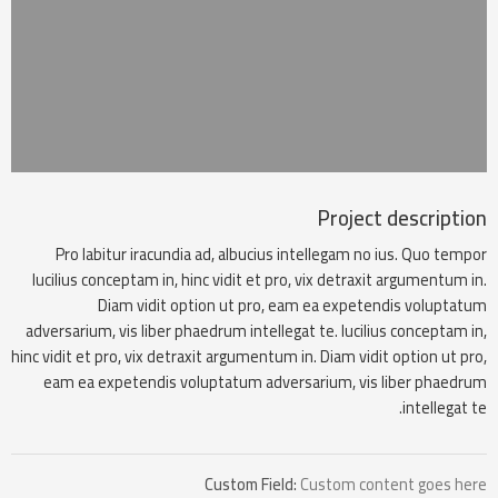
Project description
Pro labitur iracundia ad, albucius intellegam no ius. Quo tempor
lucilius conceptam in, hinc vidit et pro, vix detraxit argumentum in.
Diam vidit option ut pro, eam ea expetendis voluptatum
adversarium, vis liber phaedrum intellegat te. lucilius conceptam in,
hinc vidit et pro, vix detraxit argumentum in. Diam vidit option ut pro,
eam ea expetendis voluptatum adversarium, vis liber phaedrum
intellegat te.
Custom Field:
Custom content goes here