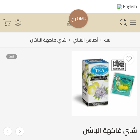
English
OMR ر.ع.
بيت
أكياس الشاي
شاي فاكهة الباشن
نفذ
شاي فاكهة الباشن