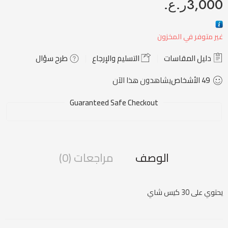
3,000
ر.ع.
غير متوفر في المخزون
دليل المقاسات
التسليم والإرجاع
طرح سؤال
49
الأشخاص
يشاهدون هذا الآن
Guaranteed Safe Checkout
الوصف
مراجعات (0)
يحتوي على 30 كيس شاي