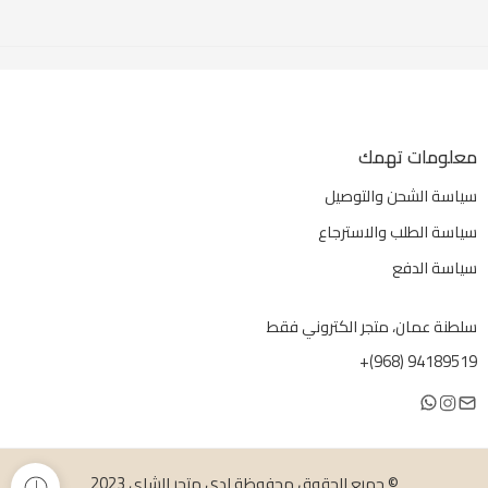
معلومات تهمك
سياسة الشحن والتوصيل
سياسة الطلب والاسترجاع
سياسة الدفع
سلطنة عمان، متجر الكتروني فقط
94189519 (968)+
© جميع الحقوق محفوظة لدى متجر الشاي 2023