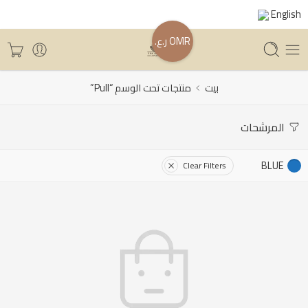
English
OMR ر.ع.
بيت
منتجات تحت الوسم “Pull”
المرشحات
BLUE
Clear Filters