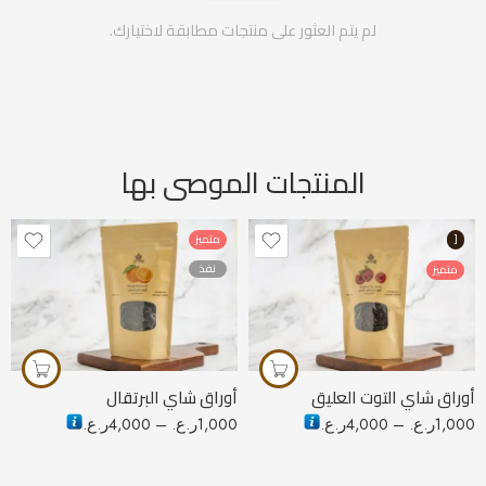
لم يتم العثور على منتجات مطابقة لاختيارك.
المنتجات الموصى بها
[
متميز
نفذ
متميز
50 جرام
50 جرام
100 جرام
100 جرام
250 جرام
250 جرام
أوراق شاي التوت العليق
أوراق شاي البرتقال
1,000
ر.ع.
–
4,000
ر.ع.
1,000
ر.ع.
–
4,000
ر.ع.