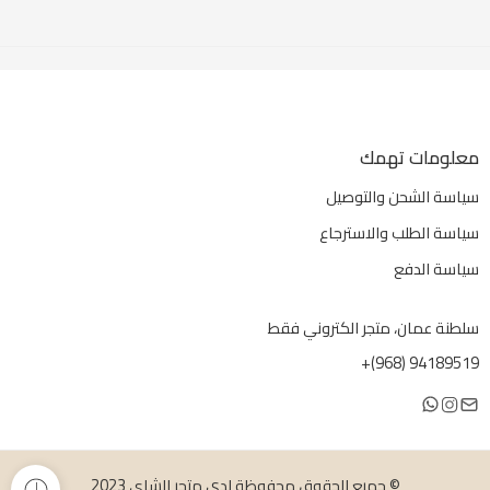
معلومات تهمك
سياسة الشحن والتوصيل
سياسة الطلب والاسترجاع
سياسة الدفع
سلطنة عمان، متجر الكتروني فقط
94189519 (968)+
© جميع الحقوق محفوظة لدى متجر الشاي 2023