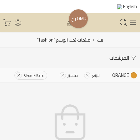
English
OMR ر.ع.
بيت
منتجات تحت الوسم “fashion”
المرشحات
ORANGE
للبيع
متميز
Clear Filters