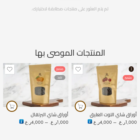
لم يتم العثور على منتجات مطابقة لاختيارك.
المنتجات الموصى بها
[
متميز
نفذ
متميز
50 جرام
50 جرام
100 جرام
100 جرام
250 جرام
250 جرام
أوراق شاي التوت العليق
أوراق شاي البرتقال
1,000
ر.ع.
–
4,000
ر.ع.
1,000
ر.ع.
–
4,000
ر.ع.