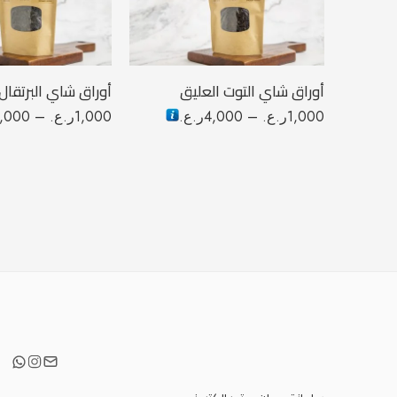
100 جرام
100 جرام
250 جرام
250 جرام
أوراق شاي التوت العليق
أوراق شاي البرتقال
1,000
ر.ع.
–
4,000
ر.ع.
1,000
ر.ع.
–
,000