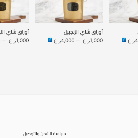
100 جرام
100 جرام
250 جرام
250 جرام
أوراق شاي الزنجبيل
أوراق شاي الل
4
ر.ع.
1,000
ر.ع.
–
4,000
ر.ع.
1,000
ر.ع.
–
0
سياسة الشحن والتوصيل