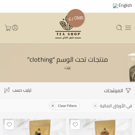
English
OMR ر.ع.
منتجات تحت الوسم “clothing”
بيت
المرشحات
ترتيب حسب
في الأوراق المالية
Clear Filters