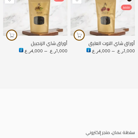
متميز
50 جرام
50 جرام
100 جرام
100 جرام
250 جرام
250 جرام
أوراق شاي التوت العليق
أوراق شاي الزنجبيل
1,000
ر.ع.
–
4,000
ر.ع.
1,000
ر.ع.
–
4,000
ر.ع.
سلطنة عمان، متجر إلكتروني