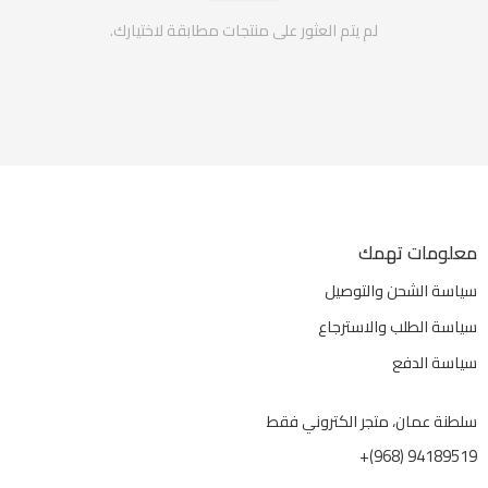
لم يتم العثور على منتجات مطابقة لاختيارك.
معلومات تهمك
سياسة الشحن والتوصيل
سياسة الطلب والاسترجاع
سياسة الدفع
سلطنة عمان، متجر الكتروني فقط
94189519 (968)+